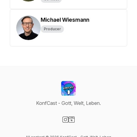
Michael Wiesmann
Producer
KonfCast - Gott, Welt, Leben.
Visit our Instagram page
Visit our Website page