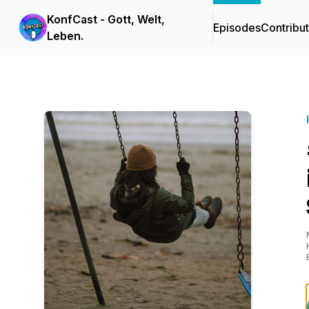
KonfCast - Gott, Welt,
Episodes
Contribu
Leben.