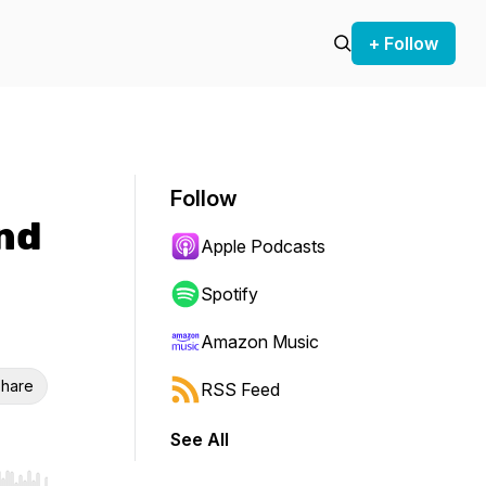
+ Follow
Follow
nd
Apple Podcasts
Spotify
Amazon Music
hare
RSS Feed
See All